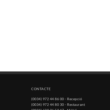
CONTACTE
(0034) 972 44 86 00 - Recepció
(0034) 972 44 80 30 - Restaurant